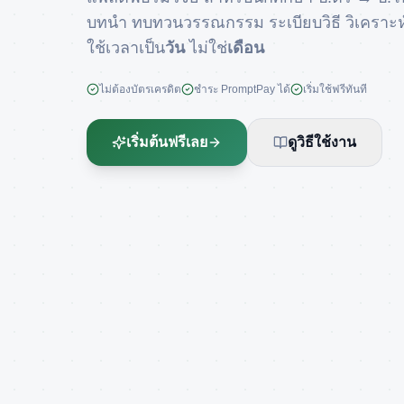
บทนำ ทบทวนวรรณกรรม ระเบียบวิธี วิเคราะห
ใช้เวลาเป็น
วัน
ไม่ใช่
เดือน
ไม่ต้องบัตรเครดิต
ชำระ PromptPay ได้
เริ่มใช้ฟรีทันที
เริ่มต้นฟรีเลย
ดูวิธีใช้งาน