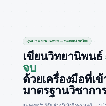
AI Research Platform — สำหรับนักศึกษาไทย
เขียนวิทยานิพนธ์
จบ
ด้วยเครื่องมือที่เข
มาตรฐานวิชากา
แพลตฟอร์มวิจัย สำหรับนักศึกษา ป.ตรี → ป.โ